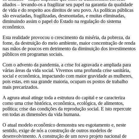
aliados – levando-os a fragilizar seu papel na garantia da qualidade
de vida e do respeito aos direitos de seu povo. As políticas públicas
são esvaziadas, fragilizadas, desmontadas, e muitas eliminadas,
diminuindo assim o papel do Estado na regulação do sistema
econômico.
Esta realidade provocou o crescimento da miséria, da pobreza, da
fome, da destruição do meio ambiente, maior concentração de renda
nas mãos de poucos em detrimento da diminuição dos investimentos
públicos em programas sociais.
Com o advento da pandemia, a crise foi agravada e ampliada para
várias áreas da vida social. Vivemos uma profunda crise sanitária,
social e econômica, impactando com maior gravidade as mulheres,
pois estas, em sua grande maioria, ocupam os postos de trabalho
mais precarizados.
A agrura atual atinge toda a estrutura do capital e se caracteriza
como uma crise histórica, econômica, ecológica, de alimentos,
política; crise das condições da reprodução social. E isto repercute
em todas as dimensões da vida humana.
O atual modelo econômico demonstra seu esgotamento e, neste
sentido, exige de nós a construção de outros modelos de
desenvolvimento. A construção de um novo projeto nacional de