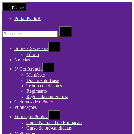
Fechar
Portal PCdoB
Procurar
por:
Procurar
Sobre a Secretaria
Fórum
Notícias
3º Conferência
Manifesto
Documento Base
Tribuna de debates
Regimento
Regras da conferência
Cadernos de Gênero
Publicações
Formação Política
Curso Nacional de Formação
Curso de pré-candidatas
Multimídia