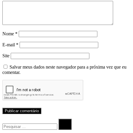
Nome
*
E-mail
*
Site
Salvar meus dados neste navegador para a próxima vez que eu
comentar.
Procurar
por:
Procurar