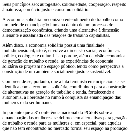
Seus princípios são: autogestão, solidariedade, cooperação, respeito
à natureza, comércio justo e consumo solidário.
A economia solidária preconiza o entendimento do trabalho como
um meio de emancipação humana dentro de um processo de
democratização econômica, criando uma alternativa à dimensão
alienante e assalariada das relações de trabalho capitalistas.
Além disso, a economia solidária possui uma finalidade
multidimensional, isto é, envolve a dimensão social, econômica,
política, ecológica e cultural. Isto porque, além da visão econômica
de geração de trabalho e renda, as experiências de economia
solidária se projetam no espaço público, tendo como perspectiva a
construção de um ambiente socialmente justo e sustentável.
Compreende-se, portanto, que a luta feminista emancipacionista se
identifica com a economia solidária, contribuindo para a construção
de alternativas na geração de trabalho e renda, fortalecendo a
autonomia, a liberdade no rumo à conquista da emancipação das
mulheres e do ser humano.
Importante que a 3ª conferência nacional do PCdoB sobre a
emancipação das mulheres, se debruce em alternativas para geração
de trabalho e renda para as mulheres e, em especial, para aquelas
que não tem encontrado no mercado formal seu espaço na produção.