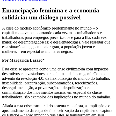
EM
Emancipação feminina e a economia
solidária: um diálogo possível
A crise do modelo econômico predominante no mundo – o
capitalismo – vem empurrando cada vez mais trabalhadores e
trabalhadoras para empregos precarizados e para a fila, cada vez
maior, de desempregados(as) e desalentados(as). Vale ressaltar que
esta situação atinge, em maior grau, a população jovem e as
mulheres – em especial as mulheres negras.
Por Margarida Lázaro*
Esta crise se apresenta como uma crise civilizatória com impactos
destrutivos e devastadores para a humanidade em geral. Com o
advento da revolução 4.0, da flexibilização do mundo do trabalho,
instabilidade, precarização, subcontratações, terceirizações,
desregulamentação, a privatização, a despolitização e a
criminalização dos movimentos sociais, em especial da classe
trabalhadora, são exemplos das implicações no mundo do trabalho.
Aliada a esta crise estrutural do sistema capitalista, a ampliação e o
aprofundamento da etapa de financeirização do capitalismo, captura
os Estados – nação impondo que estes se transformem em seus