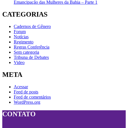
Emancipação das Mulheres da Bahia – Parte 1
CATEGORIAS
Cadernos de Gênero
Forum
Notícias
Regimento
Regras Conferência
Sem categoria
Tribuna de Debates
Video
META
Acessar
Feed de posts
Feed de comentários
WordPress.org
CONTATO