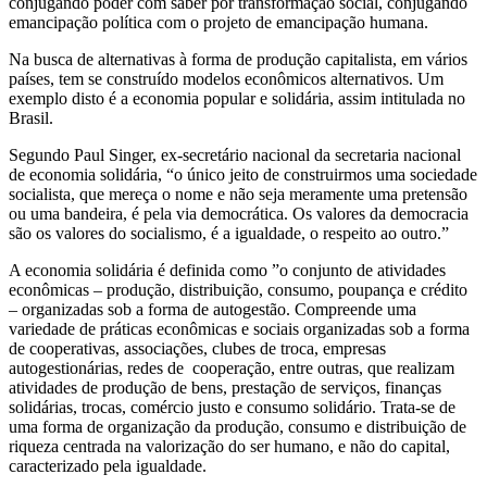
conjugando poder com saber por transformação social, conjugando
emancipação política com o projeto de emancipação humana.
Na busca de alternativas à forma de produção capitalista, em vários
países, tem se construído modelos econômicos alternativos. Um
exemplo disto é a economia popular e solidária, assim intitulada no
Brasil.
Segundo Paul Singer, ex-secretário nacional da secretaria nacional
de economia solidária, “o único jeito de construirmos uma sociedade
socialista, que mereça o nome e não seja meramente uma pretensão
ou uma bandeira, é pela via democrática. Os valores da democracia
são os valores do socialismo, é a igualdade, o respeito ao outro.”
A economia solidária é definida como ”o conjunto de atividades
econômicas – produção, distribuição, consumo, poupança e crédito
– organizadas sob a forma de autogestão. Compreende uma
variedade de práticas econômicas e sociais organizadas sob a forma
de cooperativas, associações, clubes de troca, empresas
autogestionárias, redes de cooperação, entre outras, que realizam
atividades de produção de bens, prestação de serviços, finanças
solidárias, trocas, comércio justo e consumo solidário. Trata-se de
uma forma de organização da produção, consumo e distribuição de
riqueza centrada na valorização do ser humano, e não do capital,
caracterizado pela igualdade.