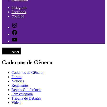
Instagram
Facebook
Youtube
Instagram
Facebook
Youtube
Fechar
Cadernos de Gênero
Cadernos de Gênero
Forum
Notícias
Regimento
Regras Conferência
Sem categoria
Tribuna de Debates
Video