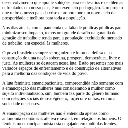
desenvolvimento que aponte soluções para os desafios e os dilemas
enfrentados em nosso país, é um exercício pedagógico. Um projeto
que retire o nosso país da crise e proporcione um novo ciclo de
prosperidade e melhora para toda a população.
Nos dias atuais, com a pandemia e a falta de políticas públicas para
minimizar seu impacto, temos um grande desafio na garantia de
geração de trabalho e renda para a população excluída do mercado
de trabalho, em especial às mulheres.
O povo brasileiro sempre se organizou e lutou na defesa e na
construção de uma nação soberana, prospera, democrática, livre e
justa. As mulheres se destacam nessa luta. Estão presentes nos mais
variados espaços de enfrentamento e de construção de alternativas
para a melhoria das condições de vida do povo.
A luta feminista emancipacionista, compreendida não somente com
a emancipação das mulheres mas considerando a mulher como
sujeito individualizado, sim, também faz parte do gênero humano,
com relações sociais de sexo/gênero, raça/cor e outras, em uma
sociedade de classes.
A emancipação das mulheres não é entendida apenas como
autonomia econômica, afetiva e sexual, em relação aos homens. O
feminismo emancipacionista está engajado em múltiplas frentes,