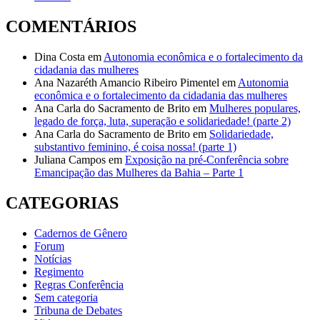
COMENTÁRIOS
Dina Costa
em
Autonomia econômica e o fortalecimento da
cidadania das mulheres
Ana Nazaréth Amancio Ribeiro Pimentel
em
Autonomia
econômica e o fortalecimento da cidadania das mulheres
Ana Carla do Sacramento de Brito
em
Mulheres populares,
legado de força, luta, superação e solidariedade! (parte 2)
Ana Carla do Sacramento de Brito
em
Solidariedade,
substantivo feminino, é coisa nossa! (parte 1)
Juliana Campos
em
Exposição na pré-Conferência sobre
Emancipação das Mulheres da Bahia – Parte 1
CATEGORIAS
Cadernos de Gênero
Forum
Notícias
Regimento
Regras Conferência
Sem categoria
Tribuna de Debates