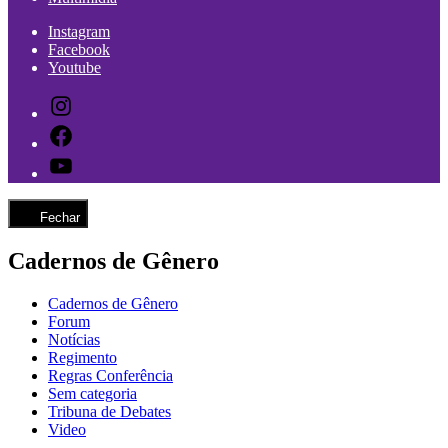
Instagram
Facebook
Youtube
Instagram
Facebook
Youtube
Fechar
Cadernos de Gênero
Cadernos de Gênero
Forum
Notícias
Regimento
Regras Conferência
Sem categoria
Tribuna de Debates
Video