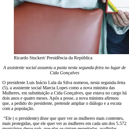
Ricardo Stuckert/ Presidência da República
A assistente social assumiu a pasta nesta segunda-feira no lugar de
Cida Gonçalves
O presidente Luis Inácio Lula da Silva nomeou, nesta segunda-feira
(5), a assistente social Marcia Lopes como a nova ministra das
Mulheres, em substituição a Cida Gonçalves, que estava no cargo há
dois anos e quatro meses. Após a posse, a nova ministra afirmou
que, a pedido do presidente, pretende ampliar o diálogo e a escuta
com a população.
“Ele ( o presidente) disse que quer ver as mulheres mais contentes,
mais protegidas, que ele quer ver as mulheres em cada um dos 5.572
municípios desse país, que elas se sintam respeitadas, acolhidas,