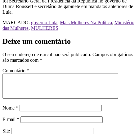
foi Secretário Geral da Presidência da República no governo de
Dilma Rousseff e secretário de gabinete em mandatos anteriores de
Lula.
MARCADO:
governo Lula
,
Mais Mulheres Na Política
,
Ministério
das Mulheres
,
MULHERES
Deixe um comentário
O seu endereço de e-mail não será publicado.
Campos obrigatórios
são marcados com
*
Comentário
*
Nome
*
E-mail
*
Site