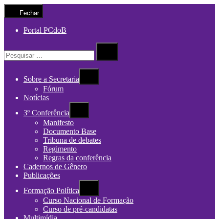
Fechar
Portal PCdoB
Procurar
por:
Procurar
Sobre a Secretaria
Fórum
Notícias
3º Conferência
Manifesto
Documento Base
Tribuna de debates
Regimento
Regras da conferência
Cadernos de Gênero
Publicações
Formação Política
Curso Nacional de Formação
Curso de pré-candidatas
Multimídia