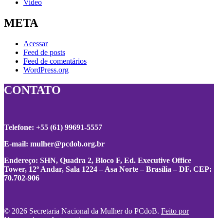
Video
META
Acessar
Feed de posts
Feed de comentários
WordPress.org
CONTATO
Telefone: +55 (61) 99691-5557
E-mail:
mulher@pcdob.org.br
Endereço: SHN, Quadra 2, Bloco F, Ed. Executive Office
Tower, 12º Andar, Sala 1224 – Asa Norte – Brasília – DF. CEP:
70.702-906
© 2026 Secretaria Nacional da Mulher do PCdoB.
Feito por