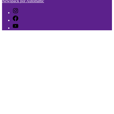
Newspack por Automattic
Instagram
Facebook
Youtube