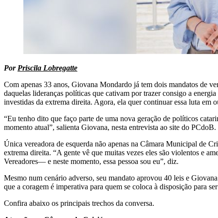
Por
Priscila Lobregatte
Com apenas 33 anos, Giovana Mondardo já tem dois mandatos de vereado
daquelas lideranças políticas que cativam por trazer consigo a energi
investidas da extrema direita. Agora, ela quer continuar essa luta em 
“Eu tenho dito que faço parte de uma nova geração de políticos catar
momento atual”, salienta Giovana, nesta entrevista ao site do PCdoB.
Única vereadora de esquerda não apenas na Câmara Municipal de Cri
extrema direita. “A gente vê que muitas vezes eles são violentos e 
Vereadores— e neste momento, essa pessoa sou eu”, diz.
Mesmo num cenário adverso, seu mandato aprovou 40 leis e Giovana ve
que a coragem é imperativa para quem se coloca à disposição para ser
Confira abaixo os principais trechos da conversa.