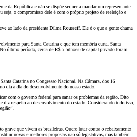
dente da República e não se dispõe sequer a mandar um representante
Ou seja, o compromisso dele é com o próprio projeto de reeleição e
steve ao lado da presidenta Dilma Rousseff. Ele é o que a gente chama
olvimento para Santa Catarina e que tem memória curta. Santa
No último período, cerca de R$ 5 bilhões de capital privado foram
de Santa Catarina no Congresso Nacional. Na Câmara, dos 16
 no dia a dia do desenvolvimento do nosso estado.
car com o governo federal para sanar os problemas da região. Dito
e diz respeito ao desenvolvimento do estado. Considerando tudo isso,
região”.
o grave que vivem as brasileiras. Quero lutar contra o rebaixamento
onstituir novas e melhores propostas não só legislativas, mas também