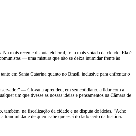
a mais recente disputa eleitoral, foi a mais votada da cidade. Ela é
s comunistas — uma mistura que não se deixa intimidar frente às
anto em Santa Catarina quanto no Brasil, inclusive para enfrentar o
nservador” — Giovana aprendeu, em seu cotidiano, a lidar com a
qualquer um que tivesse as nossas ideias e pensamentos na Câmara de
, também, na fiscalização da cidade e na disputa de ideias. “Acho
 tranquilidade de quem sabe que está do lado certo da história.