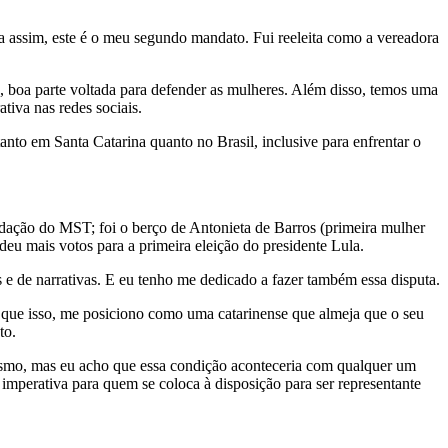
a assim, este é o meu segundo mandato. Fui reeleita como a vereadora
s, boa parte voltada para defender as mulheres. Além disso, temos uma
iva nas redes sociais.
nto em Santa Catarina quanto no Brasil, inclusive para enfrentar o
lidação do MST; foi o berço de Antonieta de Barros (primeira mulher
eu mais votos para a primeira eleição do presidente Lula.
e de narrativas. E eu tenho me dedicado a fazer também essa disputa.
o que isso, me posiciono como uma catarinense que almeja que o seu
to.
mesmo, mas eu acho que essa condição aconteceria com qualquer um
mperativa para quem se coloca à disposição para ser representante