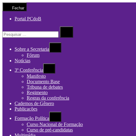
Fechar
Portal PCdoB
Procurar
por:
Procurar
Sobre a Secretaria
Fórum
Notícias
3º Conferência
Manifesto
Documento Base
Tribuna de debates
Regimento
Regras da conferência
Cadernos de Gênero
Publicações
Formação Política
Curso Nacional de Formação
Curso de pré-candidatas
Multimídia