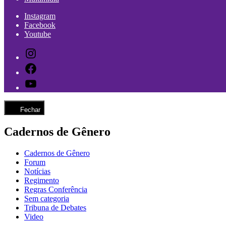
Instagram
Facebook
Youtube
Instagram
Facebook
Youtube
Fechar
Cadernos de Gênero
Cadernos de Gênero
Forum
Notícias
Regimento
Regras Conferência
Sem categoria
Tribuna de Debates
Video