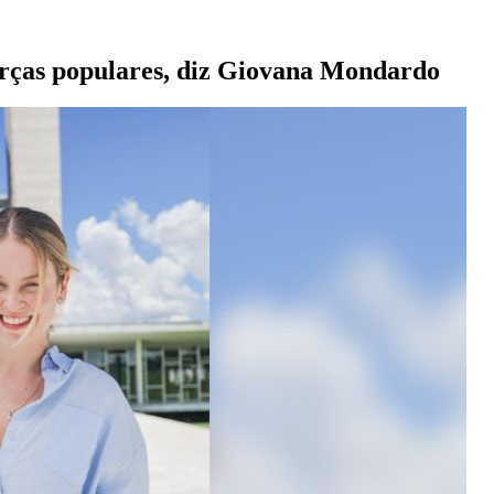
orças populares, diz Giovana Mondardo