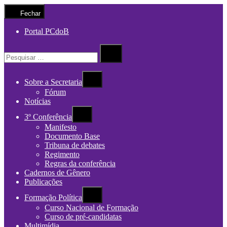
Fechar
Portal PCdoB
Procurar
por:
Procurar
Sobre a Secretaria
Fórum
Notícias
3º Conferência
Manifesto
Documento Base
Tribuna de debates
Regimento
Regras da conferência
Cadernos de Gênero
Publicações
Formação Política
Curso Nacional de Formação
Curso de pré-candidatas
Multimídia