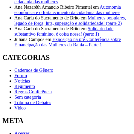
cidadania das mulheres
Ana Nazaréth Amancio Ribeiro Pimentel
em
Autonomia
econômica e o fortalecimento da cidadania das mulheres
Ana Carla do Sacramento de Brito
em
Mulheres populares,
legado de força, luta, superação e solidariedade! (parte 2)
Ana Carla do Sacramento de Brito
em
Solidariedade,
substantivo feminino, é coisa nossa! (parte 1)
Juliana Campos
em
Exposição na pré-Conferência sobre
Emancipação das Mulheres da Bahia – Parte 1
CATEGORIAS
Cadernos de Gênero
Forum
Notícias
Regimento
Regras Conferência
Sem categoria
Tribuna de Debates
Video
META
Acessar