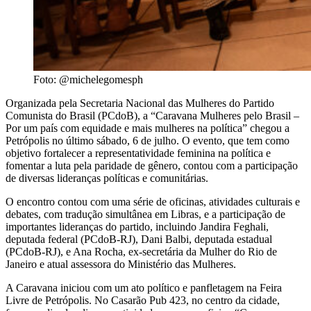
Foto: @michelegomesph
Organizada pela Secretaria Nacional das Mulheres do Partido
Comunista do Brasil (PCdoB), a “Caravana Mulheres pelo Brasil –
Por um país com equidade e mais mulheres na política” chegou a
Petrópolis no último sábado, 6 de julho. O evento, que tem como
objetivo fortalecer a representatividade feminina na política e
fomentar a luta pela paridade de gênero, contou com a participação
de diversas lideranças políticas e comunitárias.
O encontro contou com uma série de oficinas, atividades culturais e
debates, com tradução simultânea em Libras, e a participação de
importantes lideranças do partido, incluindo Jandira Feghali,
deputada federal (PCdoB-RJ), Dani Balbi, deputada estadual
(PCdoB-RJ), e Ana Rocha, ex-secretária da Mulher do Rio de
Janeiro e atual assessora do Ministério das Mulheres.
A Caravana iniciou com um ato político e panfletagem na Feira
Livre de Petrópolis. No Casarão Pub 423, no centro da cidade,