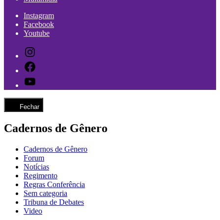
Instagram
Facebook
Youtube
Instagram
Facebook
Youtube
Fechar
Cadernos de Gênero
Cadernos de Gênero
Forum
Notícias
Regimento
Regras Conferência
Sem categoria
Tribuna de Debates
Video