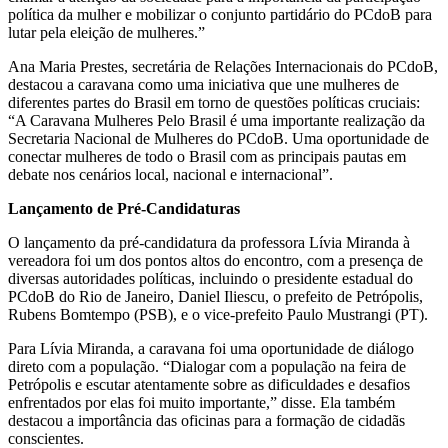
política da mulher e mobilizar o conjunto partidário do PCdoB para
lutar pela eleição de mulheres.”
Ana Maria Prestes, secretária de Relações Internacionais do PCdoB,
destacou a caravana como uma iniciativa que une mulheres de
diferentes partes do Brasil em torno de questões políticas cruciais:
“A Caravana Mulheres Pelo Brasil é uma importante realização da
Secretaria Nacional de Mulheres do PCdoB. Uma oportunidade de
conectar mulheres de todo o Brasil com as principais pautas em
debate nos cenários local, nacional e internacional”.
Lançamento de Pré-Candidaturas
O lançamento da pré-candidatura da professora Lívia Miranda à
vereadora foi um dos pontos altos do encontro, com a presença de
diversas autoridades políticas, incluindo o presidente estadual do
PCdoB do Rio de Janeiro, Daniel Iliescu, o prefeito de Petrópolis,
Rubens Bomtempo (PSB), e o vice-prefeito Paulo Mustrangi (PT).
Para Lívia Miranda, a caravana foi uma oportunidade de diálogo
direto com a população. “Dialogar com a população na feira de
Petrópolis e escutar atentamente sobre as dificuldades e desafios
enfrentados por elas foi muito importante,” disse. Ela também
destacou a importância das oficinas para a formação de cidadãs
conscientes.