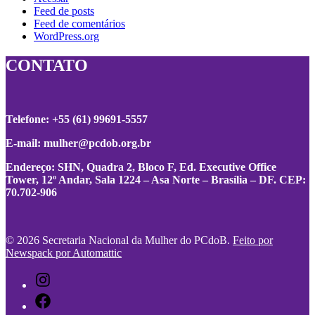
Feed de posts
Feed de comentários
WordPress.org
CONTATO
Telefone: +55 (61) 99691-5557
E-mail:
mulher@pcdob.org.br
Endereço: SHN, Quadra 2, Bloco F, Ed. Executive Office
Tower, 12º Andar, Sala 1224 – Asa Norte – Brasília – DF. CEP:
70.702-906
© 2026 Secretaria Nacional da Mulher do PCdoB.
Feito por
Newspack por Automattic
Instagram
Facebook