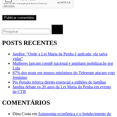
Procurar
por:
Procurar
POSTS RECENTES
Jandira: “Onde a Lei Maria da Penha é aplicada, ela salva
vidas”
Mulheres lançam comitê nacional e ampliam mobilização por
Lula
87% dos posts em grupos misóginos do Telegram atacam voto
feminino
Pix Pensão reforça direito essencial a milhões de famílias
Jandira debate os 20 anos da Lei Maria da Penha em evento
da CTB
COMENTÁRIOS
Dina Costa
em
Autonomia econômica e o fortalecimento da